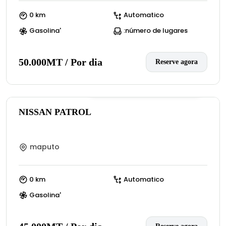
0 km
Automatico
Gasolina'
:número de lugares
50.000MT / Por dia
Reserve agora
0
(:número de avaliações)
NISSAN PATROL
maputo
0 km
Automatico
Gasolina'