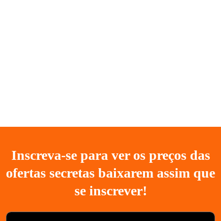
Inscreva-se para ver os preços das
ofertas secretas baixarem assim que
se inscrever!