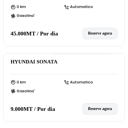
0 km
Automatico
Gasolina'
45.000MT / Por dia
Reserve agora
0
(:número de avaliações)
HYUNDAI SONATA
0 km
Automatico
Gasolina'
9.000MT / Por dia
Reserve agora
0
(:número de avaliações)