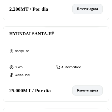
2.200MT / Por dia
Reserve agora
0
(:número de avaliações)
HYUNDAI SANTA-FÉ
maputo
0 km
Automatico
Gasolina'
25.000MT / Por dia
Reserve agora
0
(:número de avaliações)