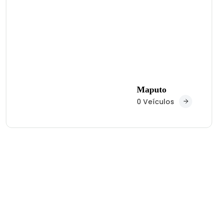
Maputo
0 Veículos