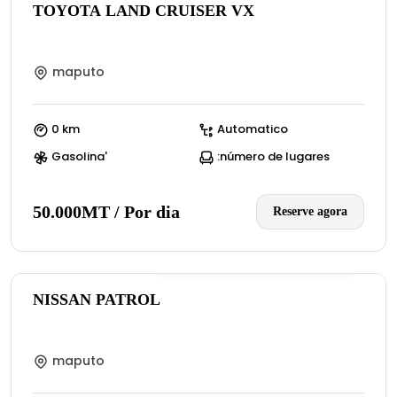
TOYOTA LAND CRUISER VX
maputo
0 km
Automatico
Gasolina'
:número de lugares
50.000MT / Por dia
Reserve agora
0
(:número de avaliações)
NISSAN PATROL
maputo