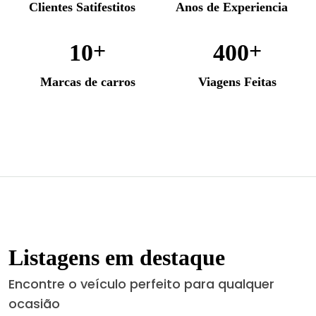
Clientes Satifestitos
Anos de Experiencia
+
+
1
0
4
0
0
Marcas de carros
Viagens Feitas
Listagens em destaque
Encontre o veículo perfeito para qualquer
ocasião