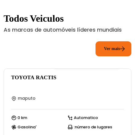
Todos Veiculos
As marcas de automóveis líderes mundiais
Ver mais
0
(:número de avaliações)
TOYOTA RACTIS
maputo
0 km
Automatico
Gasolina'
:número de lugares