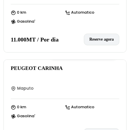
0 km
Automatico
Gasolina'
11.000MT / Por dia
Reserve agora
0
(:número de avaliações)
PEUGEOT CARINHA
Maputo
0 km
Automatico
Gasolina'