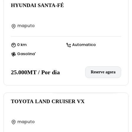
HYUNDAI SANTA-FÉ
maputo
0 km
Automatico
Gasolina'
25.000MT / Por dia
Reserve agora
0
(:número de avaliações)
TOYOTA LAND CRUISER VX
maputo