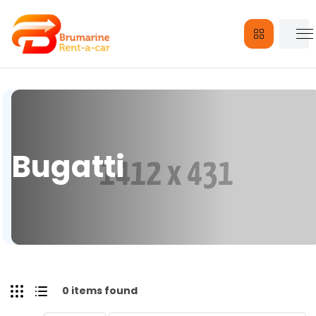
Bugatti
0 items found