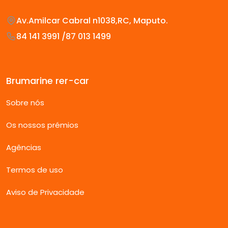
Av.Amilcar Cabral n1038,RC, Maputo.
84 141 3991 /87 013 1499
Brumarine rer-car
Sobre nós
Os nossos prémios
Agências
Termos de uso
Aviso de Privacidade